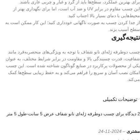
برای بهترین عملکرد، سطح‌ها باید از گرد و غبار و چربی عاری باشند
.
این چسب مقاوم در برابر
UV
و ضد آب است، اما برای نگهداری بهتر از
محیط‌هایی با دمای بسیار بالا اجتناب کنید
.
از جدا کردن چسب به صورت ناگهانی خودداری کنید؛ این کار ممکن است به
سطح آسیب بزند
.
نتیجه‌گیری
چسب دوطرفه ژله‌ای نانو شفاف با توجه به ویژگی‌های منحصربه‌فرد مانند
شفافیت، قدرت چسبندگی بالا و مقاومت در برابر شرایط مختلف، به عنوان
یکی از محصولات پرکاربرد در صنایع گوناگون شناخته شده است. این چسب
امکان نصب آسان و سریع را فراهم می‌کند و به حفظ زیبایی سطح‌ها کمک
می‌کند
.
توضیحات تکمیلی
2 دیدگاه برای
چسب دوطرفه ژله‌ای نانو شفاف عرض 5 سانت-طول 5 متر
مشتری
–
2024-11-24