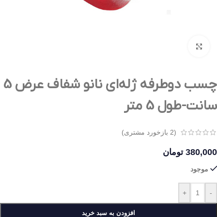
بزرگنمایی تصویر
چسب دوطرفه ژله‌ای نانو شفاف عرض 5
سانت-طول 5 متر
(
2
بازخورد مشتری)
380,000
تومان
موجود
+
-
افزودن به سبد خرید