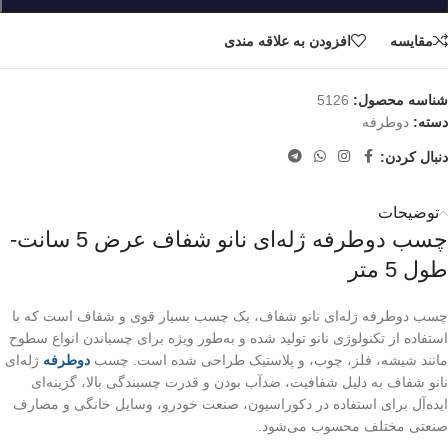
مقایسه
افزودن به علاقه مندی
شناسه محصول:
5126
دسته:
دوطرفه
دنبال کردن:
توضیحات
چسب دوطرفه ژله‌ای نانو شفاف عرض 5 سانت-
طول 5 متر
چسب دوطرفه ژله‌ای نانو شفاف، یک چسب بسیار قوی و شفاف است که با
استفاده از تکنولوژی نانو تولید شده و به‌طور ویژه برای چسباندن انواع سطوح
مانند شیشه، فلز، چوب، و پلاستیک طراحی شده است. چسب
دوطرفه
ژله‌ای
نانو شفاف به دلیل شفافیت، ضدآب بودن و قدرت چسبندگی بالا، گزینه‌ای
ایده‌آل برای استفاده در دکوراسیون، صنعت خودرو، وسایل خانگی و مصارف
صنعتی مختلف محسوب می‌شود
.