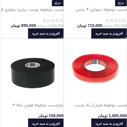
حراج
حراج
چسب دوطرفه سلولزی 4 سانتی
چسب دوطرفه پوست پیازی سلولزی 5
TopTape طول 50 متر
سانتی TopTapeطول 50 متر
715,000
تومان
895,000
تومان
800,000
تومان
1,000,000
تومان
افزودن به سبد خرید
افزودن به سبد خرید
چسب دوطرفه قرمز (رنگ چسب
نوارچسب دوطرفه فومی ساکا 3
شیشه‌ای) با روکش قرمز عرض 2.5
1,065,000
تومان
150,000
تومان
سانتی‌متر مناسب نصب قطعات و
افزودن به سبد خرید
افزودن به سبد خرید