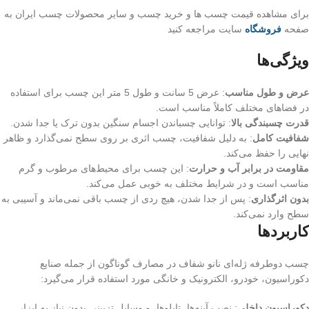
برای مشاهده قیمت چسب ها و خرید چسب و سایر محصولات چسب ایران به
صفحه
فروشگاه
سایت مراجعه کنید
ویژگی‌ها
عرض و طول مناسب
:
عرض 5 سانت و طول 5 متر این چسب برای استفاده
در فضاهای مختلف کاملاً مناسب است
.
قدرت چسبندگی بالا
:
توانایی چسباندن اجسام سنگین بدون ترک یا جدا شدن
.
شفافیت کامل
:
به دلیل شفافیت، چسب اثری بر روی سطح نمی‌گذارد و ظاهر
نهایی را حفظ می‌کند
.
مقاومت در برابر آب و حرارت
:
این چسب برای محیط‌های مرطوب و گرم
مناسب است و در شرایط مختلف به خوبی عمل می‌کند
.
بدون اثرگذاری
:
پس از جدا شدن، هیچ ردی از چسب باقی نمی‌ماند و آسیبی به
سطح وارد نمی‌کند
.
کاربردها
چسب دوطرفه ژله‌ای نانو شفاف در مصارف گوناگون از جمله صنایع
دکوراسیون، خودرو، الکترونیک و خانگی مورد استفاده قرار می‌گیرد
:
دکوراسیون داخلی
:
نصب آینه‌ها، تابلوها، و وسایل تزیینی بدون نیاز به ابزار