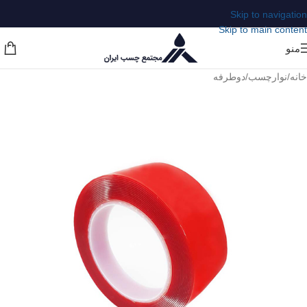
Skip to navigation
Skip to main content
منو
خانه
/
نوارچسب
/
دوطرفه