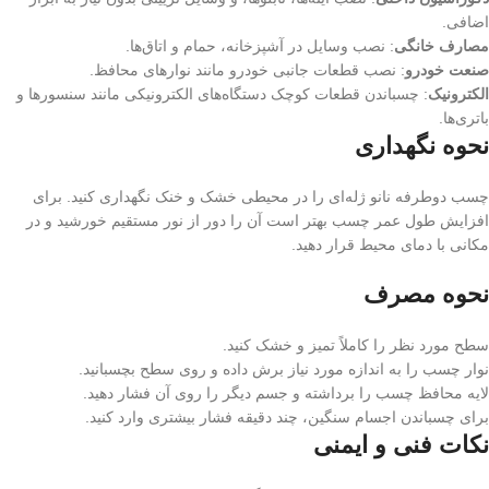
اضافی
.
مصارف خانگی
:
نصب وسایل در آشپزخانه، حمام و اتاق‌ها
.
صنعت خودرو
:
نصب قطعات جانبی خودرو مانند نوارهای محافظ
.
الکترونیک
:
چسباندن قطعات کوچک دستگاه‌های الکترونیکی مانند سنسورها و
باتری‌ها
.
نحوه نگهداری
چسب دوطرفه نانو ژله‌ای را در محیطی خشک و خنک نگهداری کنید. برای
افزایش طول عمر چسب بهتر است آن را دور از نور مستقیم خورشید و در
مکانی با دمای محیط قرار دهید
.
نحوه مصرف
سطح مورد نظر را کاملاً تمیز و خشک کنید
.
نوار چسب را به اندازه مورد نیاز برش داده و روی سطح بچسبانید
.
لایه محافظ چسب را برداشته و جسم دیگر را روی آن فشار دهید
.
برای چسباندن اجسام سنگین، چند دقیقه فشار بیشتری وارد کنید
.
نکات فنی و ایمنی